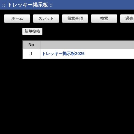
:: トレッキー掲示板 ::
ホーム
スレッド
留意事項
検索
過去
No
トレッキー掲示板2026
1